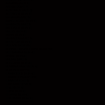
ARMÉNIE (EUR €)
ARUBA (AWG Ƒ)
AUSTRALIE (AUD $)
AUTRICHE (EUR €)
BAHAMAS (BSD $)
BANGLADESH (EUR €)
BARBADE (BBD $)
BELGIQUE (EUR €)
BELIZE (EUR €)
BÉNIN (EUR €)
BERMUDES (USD $)
BHOUTAN (EUR €)
BOLIVIE (BOB BS.)
BOSNIE-HERZÉGOVINE (BAM КМ)
BOTSWANA (EUR €)
BRÉSIL (EUR €)
BRUNEI (BND $)
BULGARIE (EUR €)
BURKINA FASO (EUR €)
BURUNDI (BIF FR)
CAMBODGE (EUR €)
CAMEROUN (XAF CFA)
CANADA (CAD $)
CAP-VERT (CVE $)
CHILI (EUR €)
CHINE (EUR €)
CHYPRE (EUR €)
COLOMBIE (EUR €)
COMORES (KMF FR)