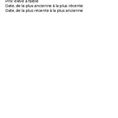
Prix: élevé à faible
Date, de la plus ancienne à la plus récente
Date, de la plus récente à la plus ancienne
NOUVEAUTÉ
NOUVEAUTÉ
BUCAS
BUCAS
Bucas - Couverture d'extérieur
Bucas - Couverture de marcheur
Therapy Turnout Light marine/
marine/ silver
orange
Prix de vente
Prix de vente
315,00 €
99,00 €
Choisir les options
Chois