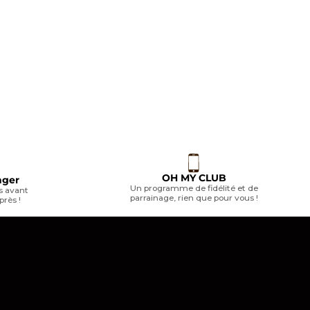
OH MY CLUB
nger
Un programme de fidélité et de
 avant
parrainage, rien que pour vous !
près !