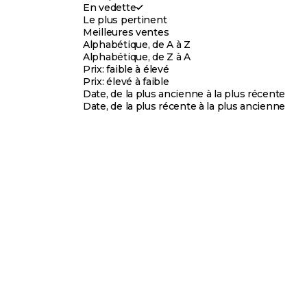
En vedette
Le plus pertinent
Meilleures ventes
Alphabétique, de A à Z
Alphabétique, de Z à A
Prix: faible à élevé
Prix: élevé à faible
Date, de la plus ancienne à la plus récente
Date, de la plus récente à la plus ancienne
Choisir les options