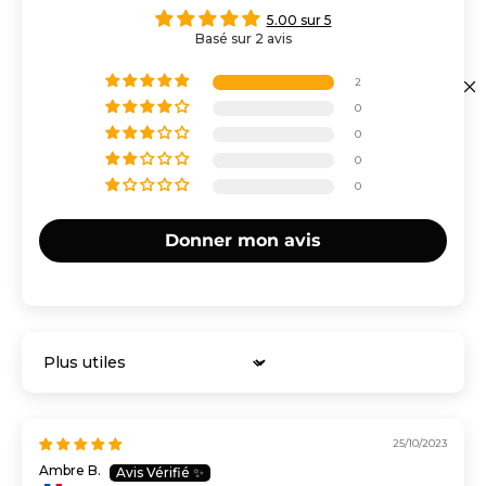
5.00 sur 5
Basé sur 2 avis
2
0
0
0
0
Donner mon avis
Sort by
25/10/2023
Ambre B.