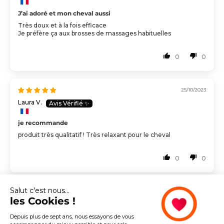
J’ai adoré et mon cheval aussi
Très doux et à la fois efficace
Je préfère ça aux brosses de massages habituelles
0
0
25/10/2023
Laura V.
je recommande
produit très qualitatif ! Très relaxant pour le cheval
0
0
Salut c'est nous...
les Cookies !
Depuis plus de sept ans, nous essayons de vous