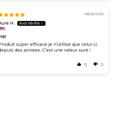
08/05/2026
Aure H.
top
Produit super efficace je n’utilise que celui-ci
depuis des annees. C’est une valeur sure !
0
0