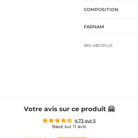
COMPOSITION
FARNAM
SKU: 46512PLUS
Votre avis sur ce produit 🤗
4.73 sur 5
Basé sur 11 avis