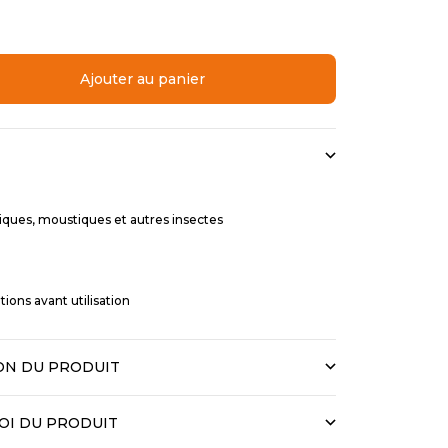
quantité
Ajouter au panier
iques, moustiques et autres insectes
tions avant utilisation
ION DU PRODUIT
OI DU PRODUIT