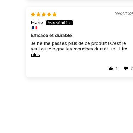
09/04/202
Marie
Efficace et durable
Je ne me passes plus de ce produit ! C’est le
seul qui éloigne les mouches durant un...
Lire
plus
1