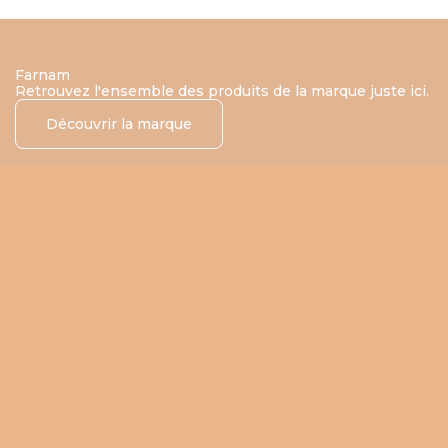
Farnam
Retrouvez l'ensemble des produits de la marque juste ici.
Découvrir la marque
Choisir les options
Choisir les options