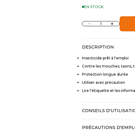
EN STOCK
Diminuer la quantité
Augmenter la 
DESCRIPTION
Insecticide prêt à l'emploi
Contre les mouches, taons, t
Protection longue durée
Utiliser avec précaution
Lire l'étiquette et les informa
CONSEILS D'UTILISAT
PRÉCAUTIONS D'EMPL