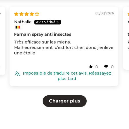
5
08/08/2026
Nathalie
Farnam spray anti insectes
Très efficace sur les miens.
Malheureusement, c’est fort cher, donc j’enlève
une étoile
0
0
0
Impossible de traduire cet avis. Réessayez
plus tard
Charger plus