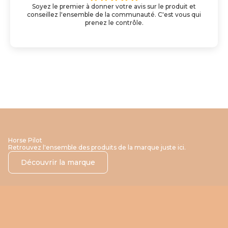
Soyez le premier à donner votre avis sur le produit et
conseillez l'ensemble de la communauté. C'est vous qui
prenez le contrôle.
Horse Pilot
Retrouvez l'ensemble des produits de la marque juste ici.
Découvrir la marque