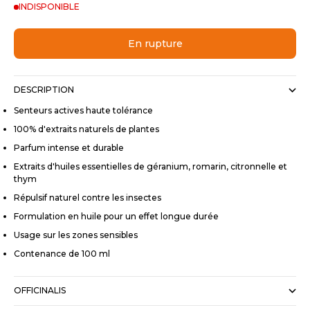
INDISPONIBLE
En rupture
DESCRIPTION
Senteurs actives haute tolérance
100% d'extraits naturels de plantes
Parfum intense et durable
Extraits d'huiles essentielles de géranium, romarin, citronnelle et
thym
Répulsif naturel contre les insectes
Formulation en huile pour un effet longue durée
Usage sur les zones sensibles
Contenance de 100 ml
OFFICINALIS