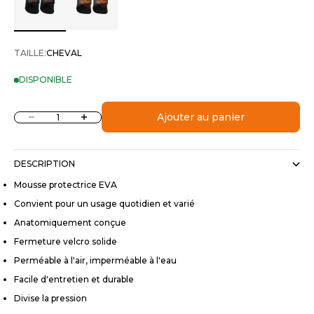
TAILLE:
CHEVAL
DISPONIBLE
Diminuer la quantité
Augmenter la quantité
Ajouter au panier
DESCRIPTION
Mousse protectrice EVA
Convient pour un usage quotidien et varié
Anatomiquement conçue
Fermeture velcro solide
Perméable à l'air, imperméable à l'eau
Facile d'entretien et durable
Divise la pression