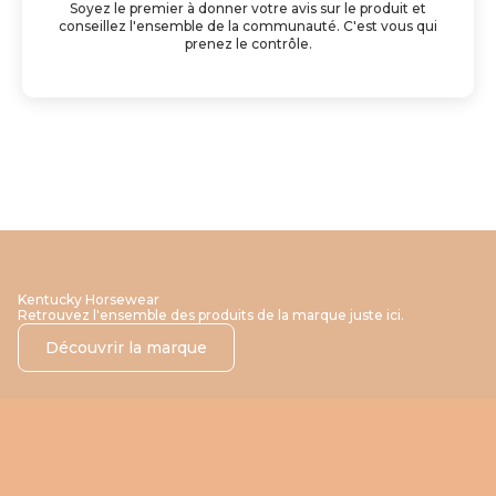
Soyez le premier à donner votre avis sur le produit et
conseillez l'ensemble de la communauté. C'est vous qui
prenez le contrôle.
Kentucky Horsewear
Retrouvez l'ensemble des produits de la marque juste ici.
Découvrir la marque
NOUVEAUTÉ