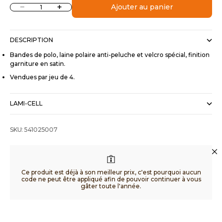
Diminuer la quantité
Augmenter la quantité
Ajouter au panier
DESCRIPTION
Bandes de polo, laine polaire anti-peluche et velcro spécial, finition
garniture en satin.
Vendues par jeu de 4.
LAMI-CELL
SKU: 541025007
Ce produit est déjà à son meilleur prix, c'est pourquoi aucun
code ne peut être appliqué afin de pouvoir continuer à vous
gâter toute l'année.