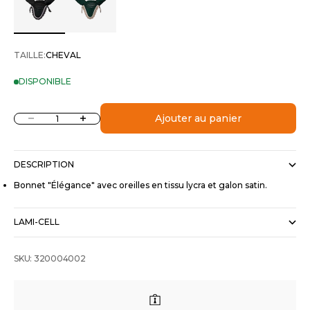
TAILLE:
CHEVAL
DISPONIBLE
Diminuer la quantité
Augmenter la quantité
Ajouter au panier
DESCRIPTION
Bonnet "Élégance" avec oreilles en tissu lycra et galon satin.
LAMI-CELL
SKU: 320004002