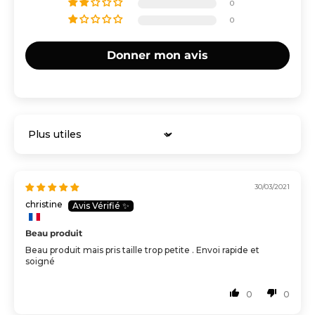
0
0
Donner mon avis
Sort by
30/03/2021
christine
Beau produit
Beau produit mais pris taille trop petite . Envoi rapide et
soigné
0
0