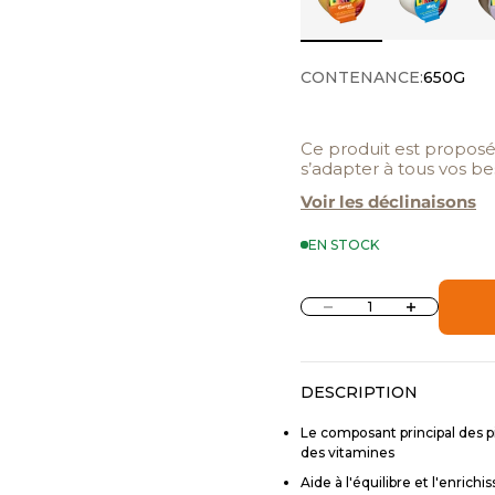
CONTENANCE:
650G
Ce produit est propos
s’adapter à tous vos be
Voir les déclinaisons
EN STOCK
Diminuer la quantité
Augmenter la 
DESCRIPTION
Le composant principal des pi
des vitamines
Aide à l'équilibre et l'enric