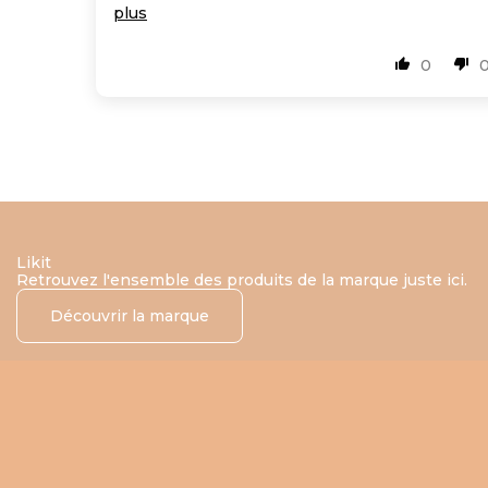
plus
0
Likit
Retrouvez l'ensemble des produits de la marque juste ici.
Découvrir la marque
Ajouter au panier
Ajouter au panier