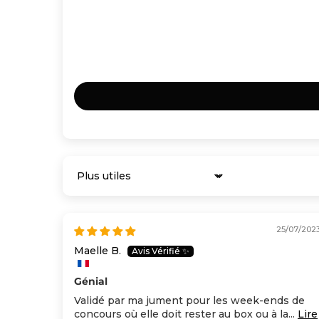
Sort by
25/07/202
Maelle B.
Génial
Validé par ma jument pour les week-ends de
concours où elle doit rester au box ou à la...
Lire