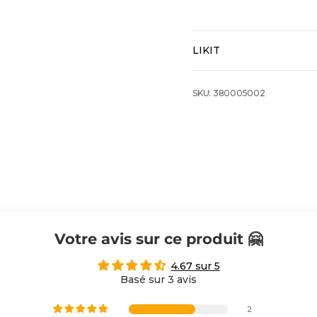
LIKIT
SKU: 380005002
Votre avis sur ce produit 🤗
4.67 sur 5
Basé sur 3 avis
2