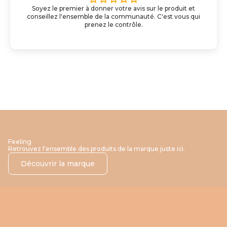
Soyez le premier à donner votre avis sur le produit et
conseillez l'ensemble de la communauté. C'est vous qui
prenez le contrôle.
Feeling
Retrouvez l'ensemble des produits de la marque juste ici.
Découvrir la marque