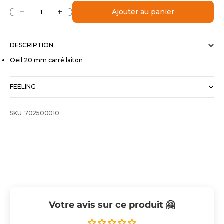
Diminuer la quantité
Augmenter la quantité
Ajouter au panier
DESCRIPTION
Oeil 20 mm carré laiton
FEELING
SKU: 702500010
Votre avis sur ce produit 🤗