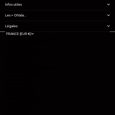
Infos utiles
Les + Ohlala...
Légales
FRANCE (EUR €)
PAYS
AFRIQUE DU SUD (EUR €)
ALBANIE (ALL L)
ALGÉRIE (DZD د.ج)
ALLEMAGNE (EUR €)
ANDORRE (EUR €)
ANGOLA (EUR €)
ANGUILLA (XCD $)
ANTIGUA-ET-BARBUDA (XCD $)
ARABIE SAOUDITE (SAR ر.س)
ARGENTINE (EUR €)
ARMÉNIE (EUR €)
ARUBA (AWG Ƒ)
AUSTRALIE (AUD $)
AUTRICHE (EUR €)
BAHAMAS (BSD $)
BANGLADESH (EUR €)
BARBADE (BBD $)
BELGIQUE (EUR €)
BELIZE (EUR €)
BÉNIN (EUR €)