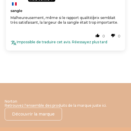
sangle
Malheureusement, même si le rapport qualité/prix semblait
très satisfaisant, la largeur de la sangle était trop importante.
0
0
Impossible de traduire cet avis. Réessayez plus tard
Norton
Retrouvez l'ensemble des produits de la marque juste ici.
Découvrir la marque