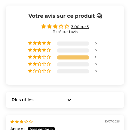
Votre avis sur ce produit 🤗
3.00 sur 5
Basé sur 1 avis
0
0
1
0
0
Sort by
10/07/2026
Anne m.