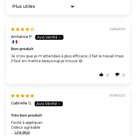
Sort by
24/06/2023
Armance P.
Bon produit
Je crois que je m’attendais à plus efficace, il fait le travail mais
il faut en mettre beaucoup je trouve 😅
0
0
07/06/2023
Gabrielle G.
Très bon produit
Facile à appliquer.
Odeur agréable
...
Lire plus