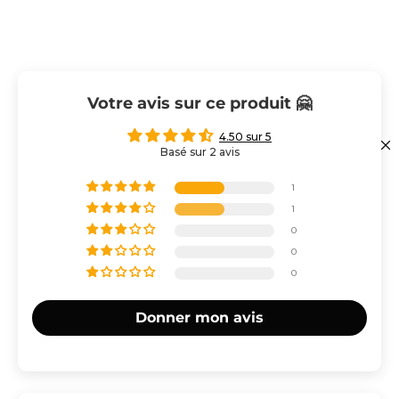
Votre avis sur ce produit 🤗
4.50 sur 5
Basé sur 2 avis
1
1
0
0
0
Donner mon avis