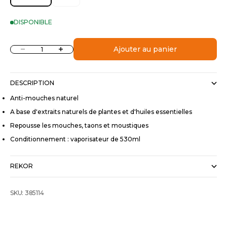
DISPONIBLE
Diminuer la quantité
Augmenter la quantité
Ajouter au panier
DESCRIPTION
Anti-mouches naturel
A base d'extraits naturels de plantes et d'huiles essentielles
Repousse les mouches, taons et moustiques
Conditionnement : vaporisateur de 530ml
REKOR
SKU: 385114