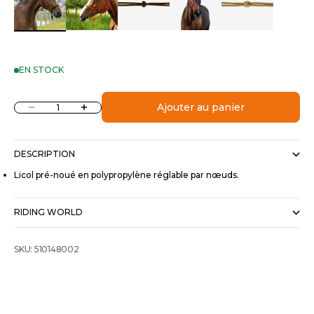
EN STOCK
Diminuer la quantité
Augmenter la quantité
Ajouter au panier
DESCRIPTION
Licol pré-noué en polypropylène réglable par nœuds.
RIDING WORLD
SKU: 510148002