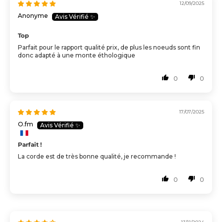
12/09/2025
Anonyme
Top
Parfait pour le rapport qualité prix, de plus les noeuds sont fin
donc adapté à une monte éthologique
0
0
17/07/2025
O.fm
Parfait !
La corde est de très bonne qualité, je recommande !
0
0