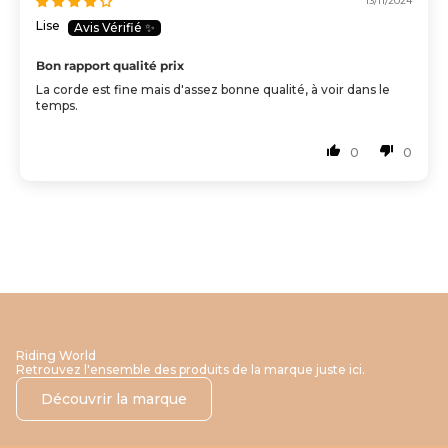
13/11/2024
Lise
Bon rapport qualité prix
La corde est fine mais d'assez bonne qualité, à voir dans le
temps.
0
0
Riding World
Retrouvez l'ensemble des produits de la marque juste ici.
Découvrir la marque