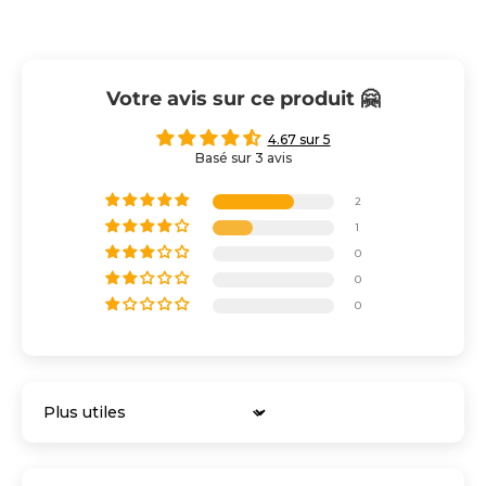
Votre avis sur ce produit 🤗
4.67 sur 5
Basé sur 3 avis
2
1
0
0
0
Sort by