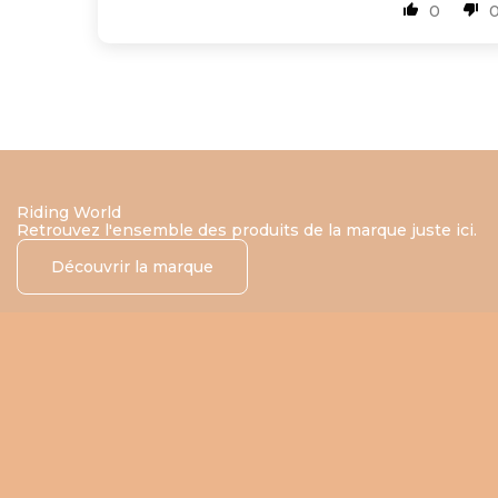
0
Riding World
Retrouvez l'ensemble des produits de la marque juste ici.
Découvrir la marque
Choisir les options
Choisir les options