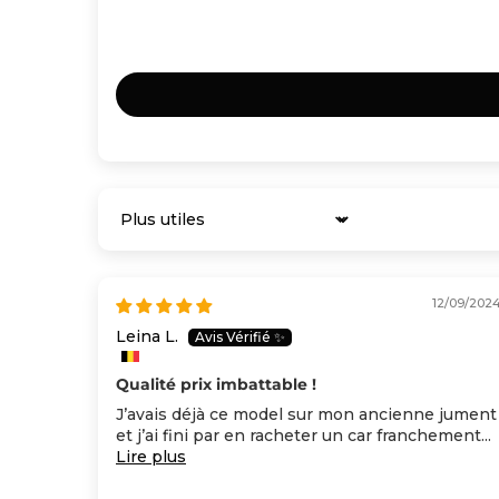
Sort by
12/09/202
Leina L.
Qualité prix imbattable !
J’avais déjà ce model sur mon ancienne jument
et j’ai fini par en racheter un car franchement...
Lire plus