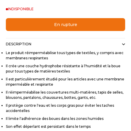
INDISPONIBLE
En rupture
DESCRIPTION
Le produit réimperméabilise tous types de textiles, y compris avec
membranes respirantes
Il crée une couche hydrophobe résistante à l'humidité et la boue
pour tous types de matières textiles
Il est particulièrement étudié pour les articles avec une membrane
imperméable et respirante
Il réimperméabilise les couvertures multi-matières, tapis de selles,
blousons, pantalons, chaussures, bottes, gants, etc.
Il protège contre l'eau et les corps gras pour éviter les taches
accidentelles
Il limite l'adhérence des boues dans les zones humides
Son effet déperlant est persistant dans le temps