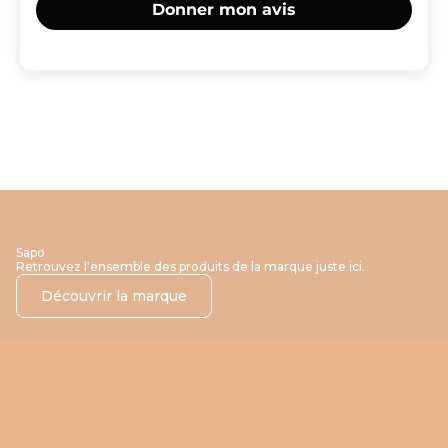
Donner mon avis
Sapo
Retrouvez l'ensemble des produits de la marque juste ici.
Découvrir la marque