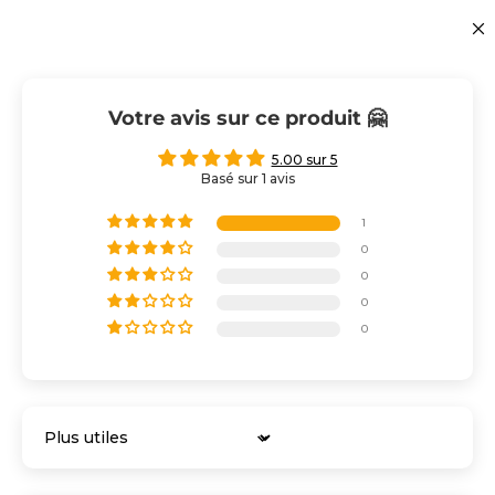
Votre avis sur ce produit 🤗
5.00 sur 5
Basé sur 1 avis
1
0
0
0
0
Sort by