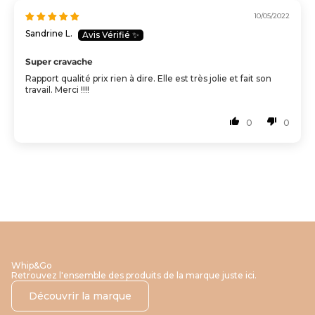
10/05/2022
Sandrine L.
Super cravache
Rapport qualité prix rien à dire. Elle est très jolie et fait son
travail. Merci !!!!
0
0
Whip&Go
Retrouvez l'ensemble des produits de la marque juste ici.
Découvrir la marque