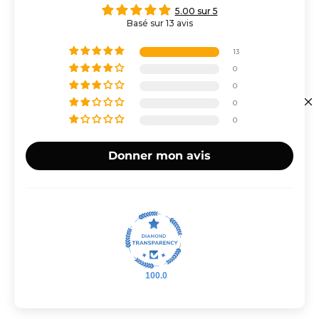
5.00 sur 5
Basé sur 13 avis
13
0
0
0
0
Donner mon avis
100.0